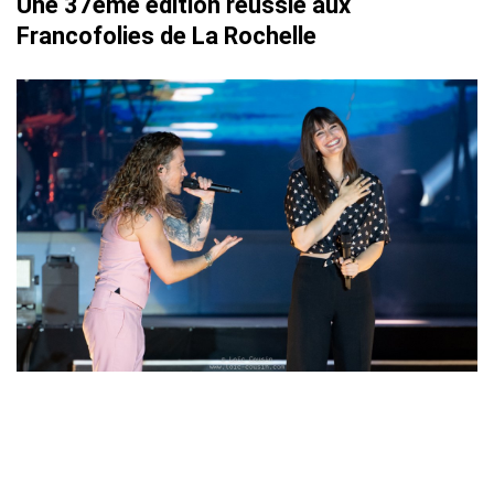
Une 37ème édition réussie aux
Francofolies de La Rochelle