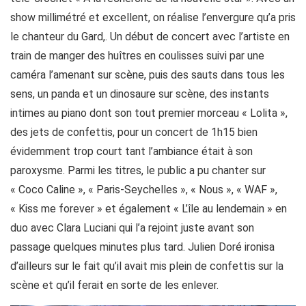
show millimétré et excellent, on réalise l’envergure qu’a pris
le chanteur du Gard,. Un début de concert avec l’artiste en
train de manger des huîtres en coulisses suivi par une
caméra l’amenant sur scène, puis des sauts dans tous les
sens, un panda et un dinosaure sur scène, des instants
intimes au piano dont son tout premier morceau « Lolita »,
des jets de confettis, pour un concert de 1h15 bien
évidemment trop court tant l’ambiance était à son
paroxysme. Parmi les titres, le public a pu chanter sur
« Coco Caline », « Paris-Seychelles », « Nous », « WAF »,
« Kiss me forever » et également « L’île au lendemain » en
duo avec Clara Luciani qui l’a rejoint juste avant son
passage quelques minutes plus tard. Julien Doré ironisa
d’ailleurs sur le fait qu’il avait mis plein de confettis sur la
scène et qu’il ferait en sorte de les enlever.