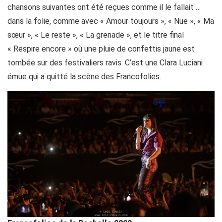
chansons suivantes ont été reçues comme il le fallait …
dans la folie, comme avec « Amour toujours », « Nue », « Ma
sœur », « Le reste », « La grenade », et le titre final
« Respire encore » où une pluie de confettis jaune est
tombée sur des festivaliers ravis. C’est une Clara Luciani
émue qui a quitté la scène des Francofolies.