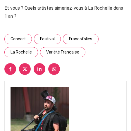
Et vous ? Quels artistes aimeriez-vous à La Rochelle dans
1 an ?
Concert
Festival
Francofolies
La Rochelle
Variété Française