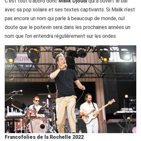
C’est tout d’abord donc
Malik Djoudi
qui a ouvert le bal
avec sa pop solaire et ses textes captivants. Si Malik n’est
pas encore un nom qui parle à beaucoup de monde, nul
doute que le poitevin sera dans les prochaines années un
nom que l’on entendra régulièrement sur les ondes.
Francofolies de la Rochelle 2022