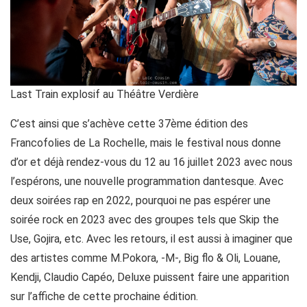
Last Train explosif au Théâtre Verdière
C’est ainsi que s’achève cette 37ème édition des
Francofolies de La Rochelle, mais le festival nous donne
d’or et déjà rendez-vous du 12 au 16 juillet 2023 avec nous
l’espérons, une nouvelle programmation dantesque. Avec
deux soirées rap en 2022, pourquoi ne pas espérer une
soirée rock en 2023 avec des groupes tels que Skip the
Use, Gojira, etc. Avec les retours, il est aussi à imaginer que
des artistes comme M.Pokora, -M-, Big flo & Oli, Louane,
Kendji, Claudio Capéo, Deluxe puissent faire une apparition
sur l’affiche de cette prochaine édition.