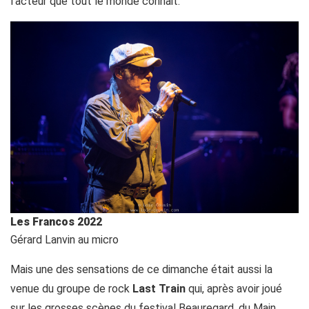
l’acteur que tout le monde connait.
Les Francos 2022
Gérard Lanvin au micro
Mais une des sensations de ce dimanche était aussi la
venue du groupe de rock
Last Train
qui, après avoir joué
sur les grosses scènes du festival Beauregard, du Main