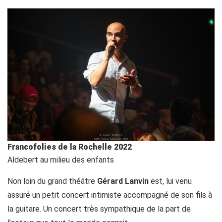
Francofolies de la Rochelle 2022
Aldebert au milieu des enfants
Non loin du grand théâtre
Gérard Lanvin
est, lui venu
assuré un petit concert intimiste accompagné de son fils à
la guitare. Un concert très sympathique de la part de