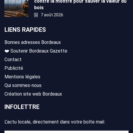
contre la montre pour sauver la valeur du
bois
7 août 2026
LIENS RAPIDES
Bonnes adresses Bordeaux
❤️ Soutenir Bordeaux Gazette
Contact
Publicité
Mentions légales
Qui sommes-nous
Création site web Bordeaux
INFOLETTRE
L’actu locale, directement dans votre boîte mail.