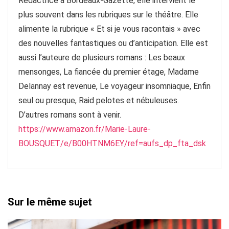
Rédactrice à Bordeaux-Gazette, elle intervient le
plus souvent dans les rubriques sur le théâtre. Elle
alimente la rubrique « Et si je vous racontais » avec
des nouvelles fantastiques ou d’anticipation. Elle est
aussi l’auteure de plusieurs romans : Les beaux
mensonges, La fiancée du premier étage, Madame
Delannay est revenue, Le voyageur insomniaque, Enfin
seul ou presque, Raid pelotes et nébuleuses.
D’autres romans sont à venir.
https://www.amazon.fr/Marie-Laure-
BOUSQUET/e/B00HTNM6EY/ref=aufs_dp_fta_dsk
Sur le même sujet