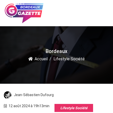
Bordeaux
Accueil
Lifestyle Société
Jean-Sébastien Dufourg
12 août 2024 à 19h13min
Lifestyle Société