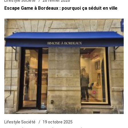
Lifestyle Société
26 février 2026
Escape Game à Bordeaux : pourquoi ça séduit en ville
Lifestyle Société
19 octobre 2025