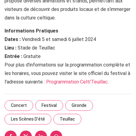
propose diverses animations et stands, permettant aux
visiteurs de découvrir des produits locaux et de s’immerger
dans la culture celtique.
Informations Pratiques
Dates :
Vendredi 5 et samedi 6 juillet 2024
Lieu :
Stade de Teuillac
Entrée :
Gratuite
Pour plus d’informations sur la programmation complète et
les horaires, vous pouvez visiter le site officiel du festival à
l’adresse suivante :
Programmation Celti’Teuillac
.
Concert
Festival
Gironde
Les Scènes D’été
Teuillac