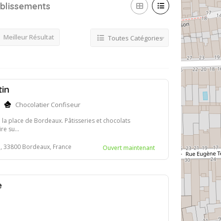
blissements
Meilleur Résultat
Toutes Catégories
tin
Chocolatier Confiseur
 la place de Bordeaux. Pâtisseries et chocolats
re su...
, 33800 Bordeaux, France
Ouvert maintenant
e