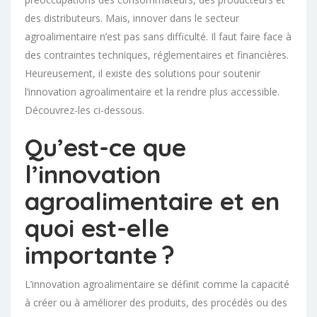
des distributeurs. Mais, innover dans le secteur
agroalimentaire n’est pas sans difficulté. Il faut faire face à
des contraintes techniques, réglementaires et financières.
Heureusement, il existe des solutions pour soutenir
l’innovation agroalimentaire et la rendre plus accessible.
Découvrez-les ci-dessous.
Qu’est-ce que
l’innovation
agroalimentaire et en
quoi est-elle
importante ?
L’innovation agroalimentaire se définit comme la capacité
à créer ou à améliorer des produits, des procédés ou des