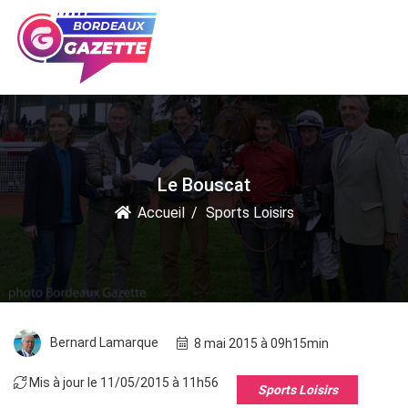
Le Bouscat
Accueil
Sports Loisirs
Bernard Lamarque
8 mai 2015 à 09h15min
Mis à jour le 11/05/2015 à 11h56
Sports Loisirs