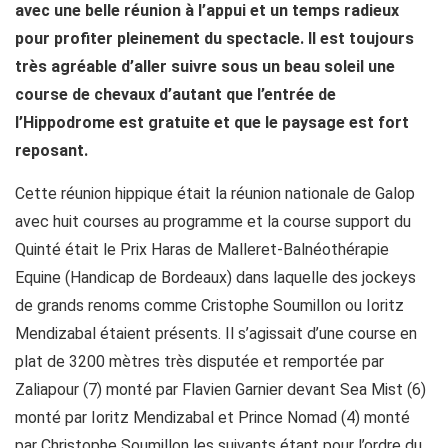
avec une belle réunion à l’appui et un temps radieux
pour profiter pleinement du spectacle. Il est toujours
très agréable d’aller suivre sous un beau soleil une
course de chevaux d’autant que l’entrée de
l’Hippodrome est gratuite et que le paysage est fort
reposant.
Cette réunion hippique était la réunion nationale de Galop
avec huit courses au programme et la course support du
Quinté était le Prix Haras de Malleret-Balnéothérapie
Equine (Handicap de Bordeaux) dans laquelle des jockeys
de grands renoms comme Cristophe Soumillon ou Ioritz
Mendizabal étaient présents. Il s’agissait d’une course en
plat de 3200 mètres très disputée et remportée par
Zaliapour (7) monté par Flavien Garnier devant Sea Mist (6)
monté par Ioritz Mendizabal et Prince Nomad (4) monté
par Christophe Soumillon les suivants étant pour l’ordre du