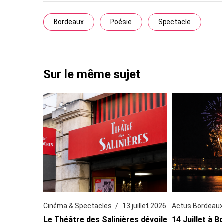
Bordeaux
Poésie
Spectacle
Sur le même sujet
Cinéma & Spectacles
13 juillet 2026
Actus Bordeau
Le Théâtre des Salinières dévoile
14 Juillet à B