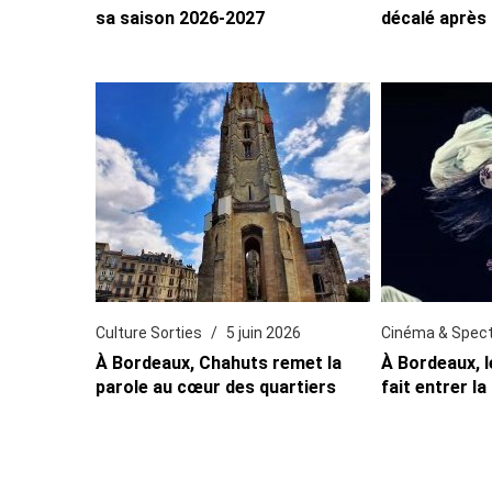
sa saison 2026-2027
décalé après
Culture Sorties
5 juin 2026
Cinéma & Spec
À Bordeaux, Chahuts remet la
À Bordeaux, l
parole au cœur des quartiers
fait entrer la