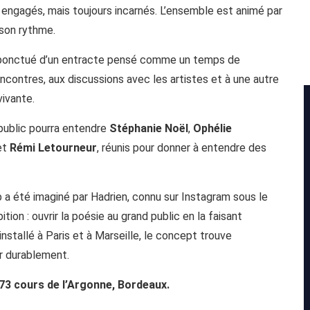
t engagés, mais toujours incarnés. L’ensemble est animé par
 son rythme.
st ponctué d’un entracte pensé comme un temps de
contres, aux discussions avec les artistes et à une autre
vivante.
 public pourra entendre
Stéphanie Noël
,
Ophélie
et
Rémi Letourneur
, réunis pour donner à entendre des
b a été imaginé par Hadrien, connu sur Instagram sous le
ion : ouvrir la poésie au grand public en la faisant
nstallé à Paris et à Marseille, le concept trouve
er durablement.
 73 cours de l’Argonne, Bordeaux.