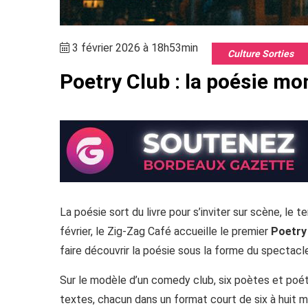
3 février 2026 à 18h53min
Culture Sorties
Poetry Club : la poésie m
La poésie sort du livre pour s’inviter sur scène, le
février, le Zig-Zag Café accueille le premier
Poetry
faire découvrir la poésie sous la forme du spectacle
Sur le modèle d’un comedy club, six poètes et poé
textes, chacun dans un format court de six à huit m