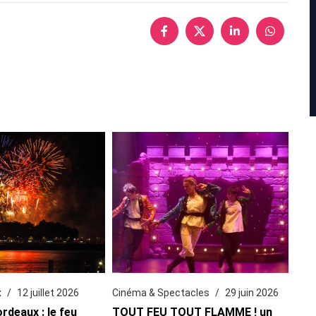
x
12 juillet 2026
Cinéma & Spectacles
29 juin 2026
ordeaux : le feu
TOUT FEU TOUT FLAMME ! un