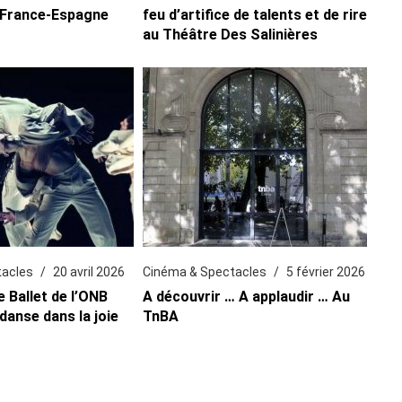
 France-Espagne
feu d’artifice de talents et de rire
au Théâtre Des Salinières
tacles
20 avril 2026
Cinéma & Spectacles
5 février 2026
e Ballet de l’ONB
A découvrir … A applaudir … Au
 danse dans la joie
TnBA