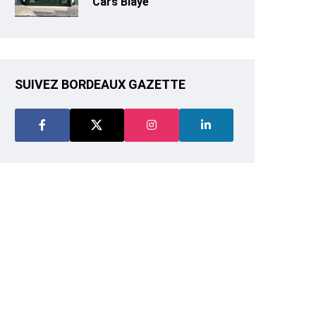
Cars Blaye
SUIVEZ BORDEAUX GAZETTE