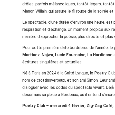
drôles, parfois mélancoliques, tantôt légers, tantô
Manon Willain, qui assure le fil rouge de la soirée et
Le spectacle, d’une durée d’environ une heure, e
respiration et d’échange. Un moment propice aux ren
manière d’approcher la poésie, plus directe et plus 
Pour cette première date bordelaise de l’année, le
Martinez
,
Najwa
,
Lucie Fournaise
,
La Hardiesse
écritures singulières et actuelles.
Né à Paris en 2024 à la Gaîté Lyrique, le Poetry Clu
nom de crottinsverbaux, et son ami Simon. Leur ambit
dialoguer avec les codes du spectacle vivant. Déjà i
désormais sa place à Bordeaux, où il entend s’ancr
Poetry Club – mercredi 4 février, Zig-Zag Café,