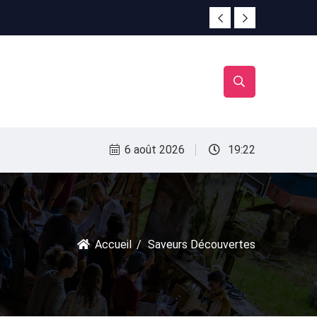
irac
irac
6 août 2026
19:22
Accueil
Saveurs Découvertes