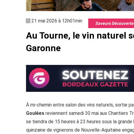
21 mai 2026 à 12h01min
Saveurs Découverte
Au Tourne, le vin naturel 
Garonne
À mi-chemin entre salon des vins naturels, sortie p
Goulées
reviennent samedi 30 mai aux Chantiers Tr
se tiendra de 15 heures à 23 heures sous la grande h
quinzaine de vignerons de Nouvelle-Aquitaine engagé