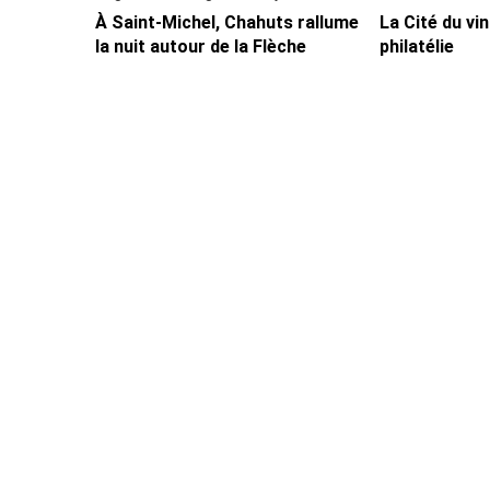
À Saint-Michel, Chahuts rallume
La Cité du vi
la nuit autour de la Flèche
philatélie