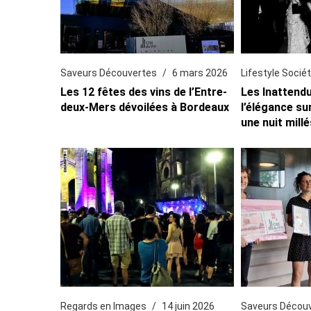
Saveurs Découvertes
6 mars 2026
Lifestyle Socié
Les 12 fêtes des vins de l’Entre-
Les Inattend
deux-Mers dévoilées à Bordeaux
l’élégance su
une nuit mill
Regards en Images
14 juin 2026
Saveurs Décou