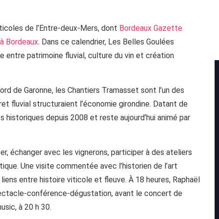
iticoles de l’Entre-deux-Mers, dont
Bordeaux Gazette
 à Bordeaux
. Dans ce calendrier, Les Belles Goulées
 entre patrimoine fluvial, culture du vin et création
bord de Garonne, les Chantiers Tramasset sont l’un des
ret fluvial structuraient l’économie girondine. Datant de
ts historiques depuis 2008 et reste aujourd’hui animé par
er, échanger avec les vignerons, participer à des ateliers
tique. Une visite commentée avec l’historien de l’art
iens entre histoire viticole et fleuve. À 18 heures, Raphaël
pectacle-conférence-dégustation, avant le concert de
sic, à 20 h 30.