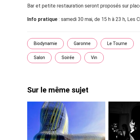
Bar et petite restauration seront proposés sur place. 
Info pratique
: samedi 30 mai, de 15 h à 23 h, Les 
Biodynamie
Garonne
Le Tourne
Salon
Soirée
Vin
Sur le même sujet