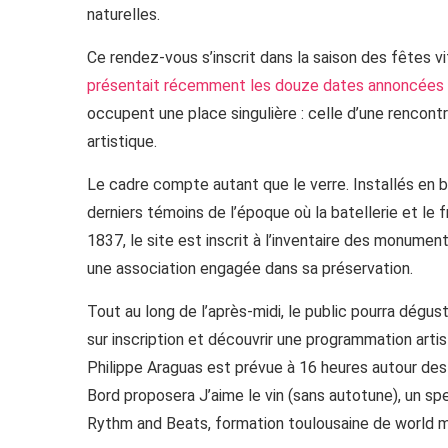
naturelles.
Ce rendez-vous s’inscrit dans la saison des fêtes v
présentait récemment les douze dates annoncées
occupent une place singulière : celle d’une rencontre
artistique.
Le cadre compte autant que le verre. Installés en 
derniers témoins de l’époque où la batellerie et le f
1837, le site est inscrit à l’inventaire des monumen
une association engagée dans sa préservation.
Tout au long de l’après-midi, le public pourra dégust
sur inscription et découvrir une programmation artis
Philippe Araguas est prévue à 16 heures autour des l
Bord proposera J’aime le vin (sans autotune), un s
Rythm and Beats, formation toulousaine de world mu