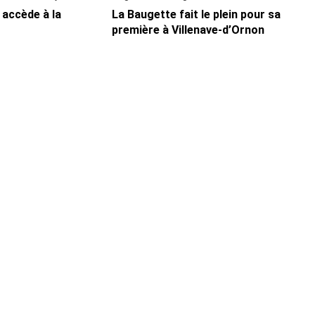
n accède à la
La Baugette fait le plein pour sa
première à Villenave-d’Ornon