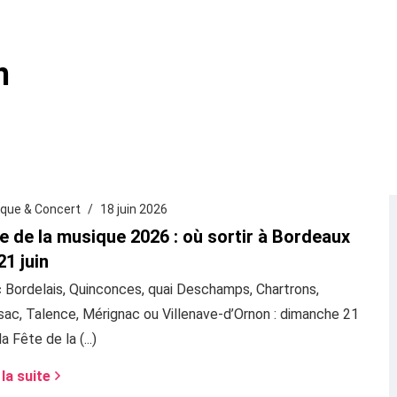
n
que & Concert
18 juin 2026
e de la musique 2026 : où sortir à Bordeaux
21 juin
 Bordelais, Quinconces, quai Deschamps, Chartrons,
ac, Talence, Mérignac ou Villenave-d’Ornon : dimanche 21
 la Fête de la (...)
 la suite