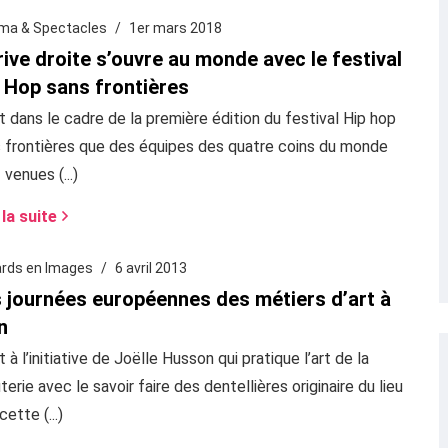
ma & Spectacles
1er mars 2018
rive droite s’ouvre au monde avec le festival
 Hop sans frontières
t dans le cadre de la première édition du festival Hip hop
 frontières que des équipes des quatre coins du monde
 venues (...)
 la suite
rds en Images
6 avril 2013
 journées européennes des métiers d’art à
n
t à l’initiative de Joëlle Husson qui pratique l’art de la
uterie avec le savoir faire des dentellières originaire du lieu
cette (...)