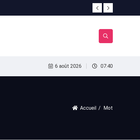
irac
irac
6 août 2026
07:40
Accueil
Mot