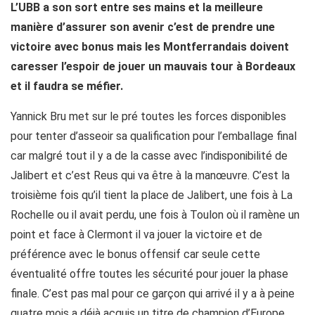
L’UBB a son sort entre ses mains et la meilleure
manière d’assurer son avenir c’est de prendre une
victoire avec bonus mais les Montferrandais doivent
caresser l’espoir de jouer un mauvais tour à Bordeaux
et il faudra se méfier.
Yannick Bru met sur le pré toutes les forces disponibles
pour tenter d’asseoir sa qualification pour l’emballage final
car malgré tout il y a de la casse avec l’indisponibilité de
Jalibert et c’est Reus qui va être à la manœuvre. C’est la
troisième fois qu’il tient la place de Jalibert, une fois à La
Rochelle ou il avait perdu, une fois à Toulon où il ramène un
point et face à Clermont il va jouer la victoire et de
préférence avec le bonus offensif car seule cette
éventualité offre toutes les sécurité pour jouer la phase
finale. C’est pas mal pour ce garçon qui arrivé il y a à peine
quatre mois a déjà acquis un titre de champion d’Europe,