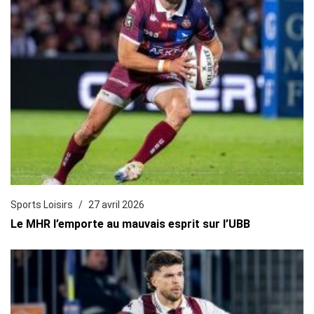
Sports Loisirs
27 avril 2026
Le MHR l’emporte au mauvais esprit sur l’UBB