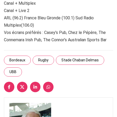
Canal + Multiplex
Canal + Live 2
ARL (96.2) France Bleu Gironde (100.1) Sud Radio
Multiplex(106.0)
Vos écrans préférés : Casey’s Pub, Chez le Pépère, The
Connemara Irish Pub, The Connor’s Australian Sports Bar
Bordeaux
Rugby
Stade Chaban Delmas
UBB