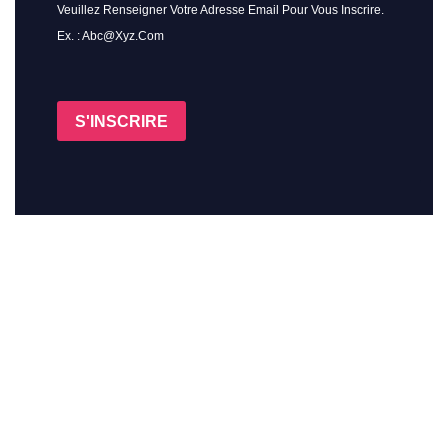
Veuillez Renseigner Votre Adresse Email Pour Vous Inscrire.
Ex. : Abc@xyz.com
S'INSCRIRE