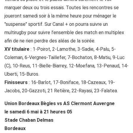
marquer deux ou trois essais. Toutes les rencontres se
joueront samedi soir à la même heure pour ménager le
"suspense" sportif. Sur Canal + on pourra suivre un
multirugby pour suivre l’ensemble des match en multiplex
afin de ne rien perdre des aléas de la soirée.
XV titulaire
: 1-Poirot, 2-Lamothe, 3-Sadie, 4-Palu, 5-
Coleman, 6-Vergnes-Taillefer, 7-Bochaton, 8-Matiu, 9-Luc
(C), 10-Reus, 11-Bielle-Biarrey, 12-Moefana, 13-Penaud, 14-
Uberti, 15-Buros.
Finisseurs
: 16-Barlot, 17-Boniface, 18-Cazeaux, 19-
Jacobs, 20-Gazzoti, 21 Retière, 22-Rayasi, 23-Falatea.
Union Bordeaux Bègles vs AS Clermont Auvergne
le samedi 6 mai à 21 heures 05
Stade Chaban Delmas
Bordeaux