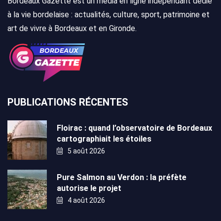
Bordeaux Gazette est un média en ligne indépendant dédié
à la vie bordelaise : actualités, culture, sport, patrimoine et
art de vivre à Bordeaux et en Gironde.
PUBLICATIONS RÉCENTES
Floirac : quand l’observatoire de Bordeaux
cartographiait les étoiles
5 août 2026
Pure Salmon au Verdon : la préfète
autorise le projet
4 août 2026