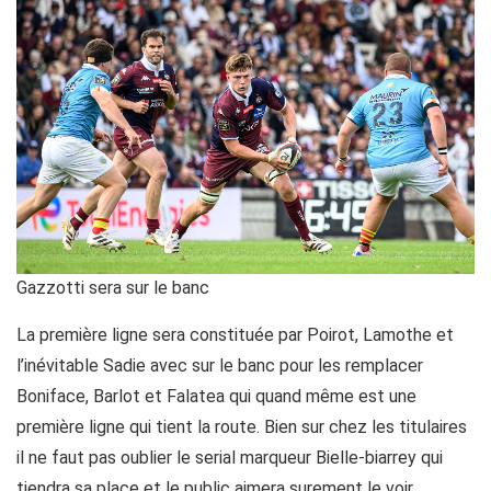
Gazzotti sera sur le banc
La première ligne sera constituée par Poirot, Lamothe et
l’inévitable Sadie avec sur le banc pour les remplacer
Boniface, Barlot et Falatea qui quand même est une
première ligne qui tient la route. Bien sur chez les titulaires
il ne faut pas oublier le serial marqueur Bielle-biarrey qui
tiendra sa place et le public aimera surement le voir