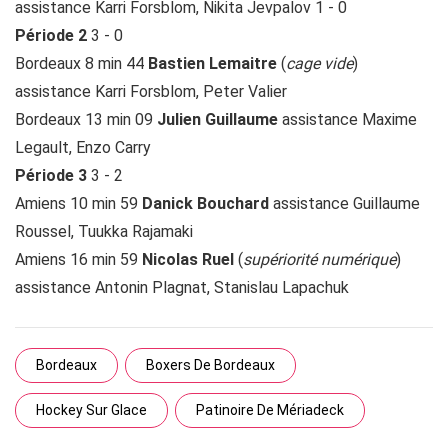
assistance Karri Forsblom, Nikita Jevpalov 1 - 0
Période 2
3 - 0
Bordeaux 8 min 44
Bastien Lemaitre
(
cage vide
)
assistance Karri Forsblom, Peter Valier
Bordeaux 13 min 09
Julien Guillaume
assistance Maxime
Legault, Enzo Carry
Période 3
3 - 2
Amiens 10 min 59
Danick Bouchard
assistance Guillaume
Roussel, Tuukka Rajamaki
Amiens 16 min 59
Nicolas Ruel
(
supériorité numérique
)
assistance Antonin Plagnat, Stanislau Lapachuk
Bordeaux
Boxers De Bordeaux
Hockey Sur Glace
Patinoire De Mériadeck