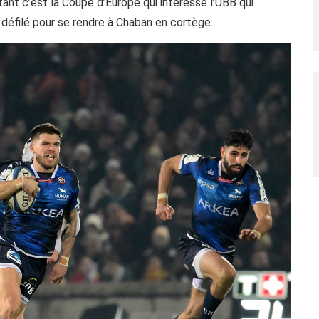
nstant c’est la Coupe d’Europe qui intéresse l’UBB qui
défilé pour se rendre à Chaban en cortège.