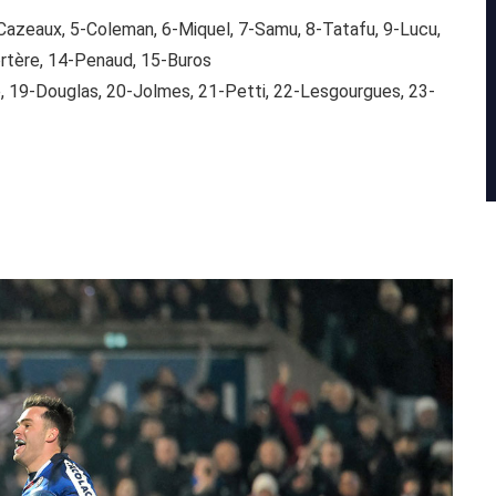
Cazeaux, 5-Coleman, 6-Miquel, 7-Samu, 8-Tatafu, 9-Lucu,
ortère, 14-Penaud, 15-Buros
ie, 19-Douglas, 20-Jolmes, 21-Petti, 22-Lesgourgues, 23-