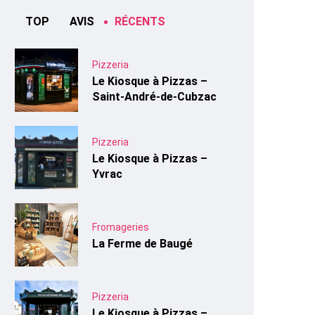
TOP
AVIS
RÉCENTS
Pizzeria
Le Kiosque à Pizzas –
Saint-André-de-Cubzac
Pizzeria
Le Kiosque à Pizzas –
Yvrac
Fromageries
La Ferme de Baugé
Pizzeria
Le Kiosque à Pizzas –