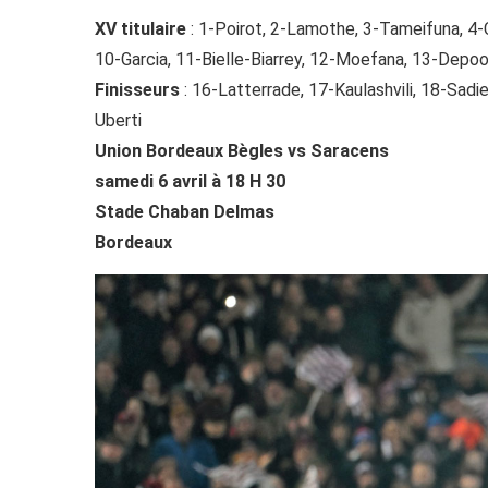
XV titulaire
: 1-Poirot, 2-Lamothe, 3-Tameifuna, 4-
10-Garcia, 11-Bielle-Biarrey, 12-Moefana, 13-Depo
Finisseurs
: 16-Latterrade, 17-Kaulashvili, 18-Sad
Uberti
Union Bordeaux Bègles vs Saracens
samedi 6 avril à 18 H 30
Stade Chaban Delmas
Bordeaux