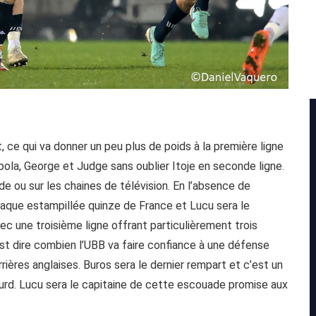
 ce qui va donner un peu plus de poids à la première ligne
ipola, George et Judge sans oublier Itoje en seconde ligne.
ade ou sur les chaines de télévision. En l’absence de
ttaque estampillée quinze de France et Lucu sera le
ec une troisième ligne offrant particulièrement trois
’est dire combien l’UBB va faire confiance à une défense
ières anglaises. Buros sera le dernier rempart et c’est un
ourd. Lucu sera le capitaine de cette escouade promise aux