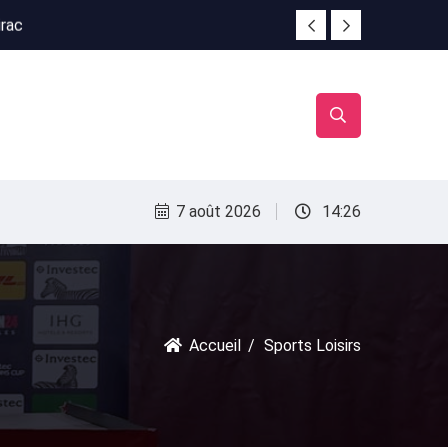
irac
irac
7 août 2026
14:26
Accueil
Sports Loisirs