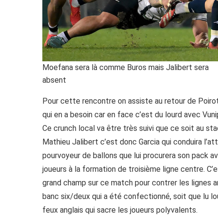
Moefana sera là comme Buros mais Jalibert sera
absent
Pour cette rencontre on assiste au retour de Poirot,
qui en a besoin car en face c’est du lourd avec Vun
Ce crunch local va être très suivi que ce soit au st
Mathieu Jalibert c’est donc Garcia qui conduira l’a
pourvoyeur de ballons que lui procurera son pack av
joueurs à la formation de troisième ligne centre. C
grand champ sur ce match pour contrer les lignes arr
banc six/deux qui a été confectionné, soit que lu l
feux anglais qui sacre les joueurs polyvalents.