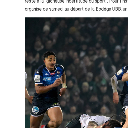
reste à la "glorieuse incertitude du sport". Pour l’i
organise ce samedi au départ de la Bodéga UBB, un 