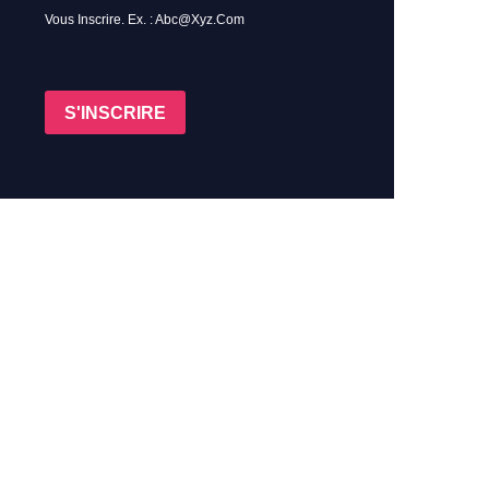
Vous Inscrire. Ex. : Abc@xyz.com
S'INSCRIRE