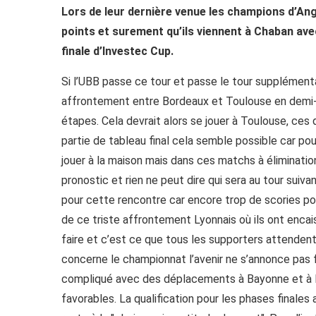
Lors de leur dernière venue les champions d’Ang
points et surement qu’ils viennent à Chaban ave
finale d’Investec Cup.
Si l’UBB passe ce tour et passe le tour supplémentai
affrontement entre Bordeaux et Toulouse en demi-f
étapes. Cela devrait alors se jouer à Toulouse, ces d
partie de tableau final cela semble possible car po
jouer à la maison mais dans ces matchs à élimination
pronostic et rien ne peut dire qui sera au tour suiv
pour cette rencontre car encore trop de scories poll
de ce triste affrontement Lyonnais où ils ont encais
faire et c’est ce que tous les supporters attendent
concerne le championnat l’avenir ne s’annonce pas 
compliqué avec des déplacements à Bayonne et à Pe
favorables. La qualification pour les phases finales