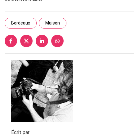
Bordeaux
Maison
Écrit par