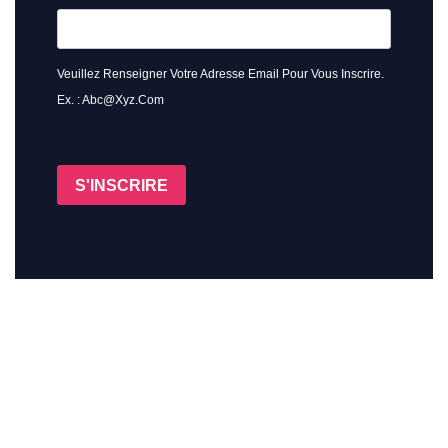
Veuillez Renseigner Votre Adresse Email Pour Vous Inscrire.
Ex. : Abc@xyz.com
S'INSCRIRE