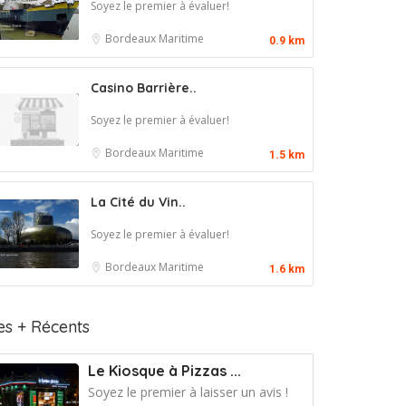
Soyez le premier à évaluer!
Bordeaux Maritime
0.9 km
Casino Barrière..
Soyez le premier à évaluer!
Bordeaux Maritime
1.5 km
La Cité du Vin..
Soyez le premier à évaluer!
Bordeaux Maritime
1.6 km
es + Récents
Le Kiosque à Pizzas ...
Soyez le premier à laisser un avis !