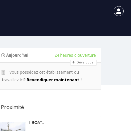
24 heures d'ouverture
Aujourd'hui
Développer
Vous possédez cet établissement ou
travaillez ici?
Revendiquer maintenant !
 Proximité
I.BOAT..