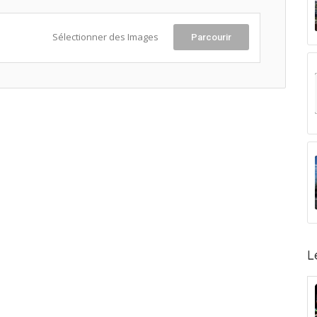
Sélectionner des Images
Parcourir
L