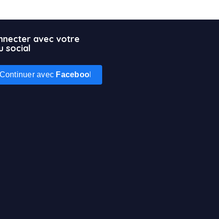
nnecter avec votre
u social
Continuer avec
Facebook