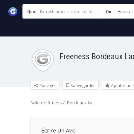
Votre vill
Quoi
Où
Freeness Bordeaux La
Partager
Sauvegarder
Ajouter un a
Salle de fitness à Bordeaux lac.
Écrire Un Avis