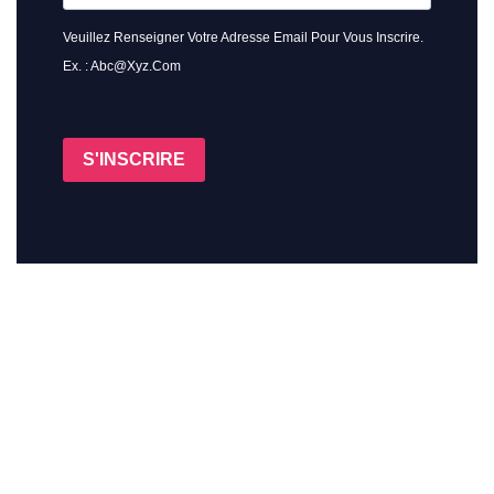
Veuillez Renseigner Votre Adresse Email Pour Vous Inscrire.
Ex. : Abc@xyz.com
S'INSCRIRE