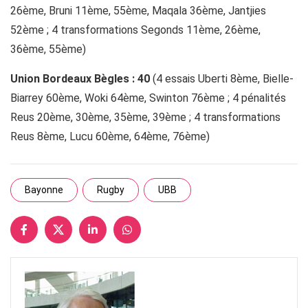
26ème, Bruni 11ème, 55ème, Maqala 36ème, Jantjies
52ème ; 4 transformations Segonds 11ème, 26ème,
36ème, 55ème)
Union Bordeaux Bègles : 40
(4 essais Uberti 8ème, Bielle-
Biarrey 60ème, Woki 64ème, Swinton 76ème ; 4 pénalités
Reus 20ème, 30ème, 35ème, 39ème ; 4 transformations
Reus 8ème, Lucu 60ème, 64ème, 76ème)
Bayonne
Rugby
UBB