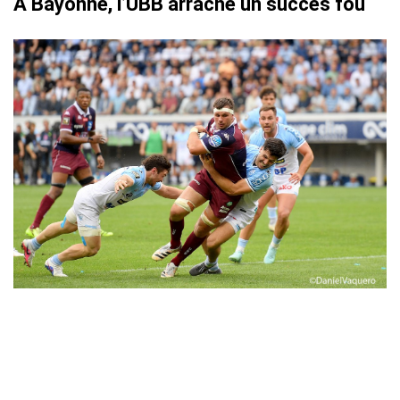
À Bayonne, l’UBB arrache un succès fou