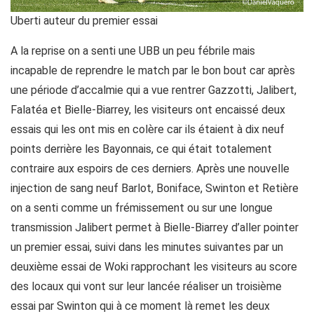
Uberti auteur du premier essai
A la reprise on a senti une UBB un peu fébrile mais
incapable de reprendre le match par le bon bout car après
une période d’accalmie qui a vue rentrer Gazzotti, Jalibert,
Falatéa et Bielle-Biarrey, les visiteurs ont encaissé deux
essais qui les ont mis en colère car ils étaient à dix neuf
points derrière les Bayonnais, ce qui était totalement
contraire aux espoirs de ces derniers. Après une nouvelle
injection de sang neuf Barlot, Boniface, Swinton et Retière
on a senti comme un frémissement ou sur une longue
transmission Jalibert permet à Bielle-Biarrey d’aller pointer
un premier essai, suivi dans les minutes suivantes par un
deuxième essai de Woki rapprochant les visiteurs au score
des locaux qui vont sur leur lancée réaliser un troisième
essai par Swinton qui à ce moment là remet les deux