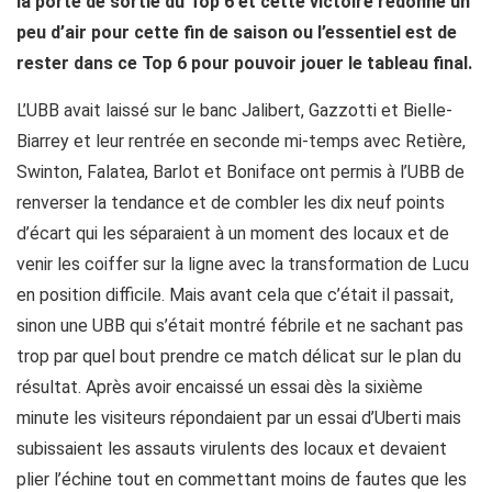
la porte de sortie du Top 6 et cette victoire redonne un
peu d’air pour cette fin de saison ou l’essentiel est de
rester dans ce Top 6 pour pouvoir jouer le tableau final.
L’UBB avait laissé sur le banc Jalibert, Gazzotti et Bielle-
Biarrey et leur rentrée en seconde mi-temps avec Retière,
Swinton, Falatea, Barlot et Boniface ont permis à l’UBB de
renverser la tendance et de combler les dix neuf points
d’écart qui les séparaient à un moment des locaux et de
venir les coiffer sur la ligne avec la transformation de Lucu
en position difficile. Mais avant cela que c’était il passait,
sinon une UBB qui s’était montré fébrile et ne sachant pas
trop par quel bout prendre ce match délicat sur le plan du
résultat. Après avoir encaissé un essai dès la sixième
minute les visiteurs répondaient par un essai d’Uberti mais
subissaient les assauts virulents des locaux et devaient
plier l’échine tout en commettant moins de fautes que les