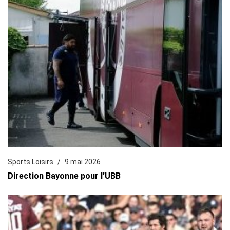
Sports Loisirs
9 mai 2026
Direction Bayonne pour l’UBB