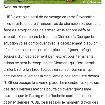
Swinton marque
L’UBB s’est bien sorti de ce voyage en terre Bayonnaise
mais il reste encore 3 rencontres de championnat dont une
face à Perpignan dès ce samedi et la encore défaite
interdite. C’est après la finale de Champion’s Cup que la
situation va se compliquer avec le déplacement à Toulon
où même si ces derniers n’ont plus rien à jouer, il s’agit
toujours d’un déplacement périlleux et pour terminer la
saison ce sera la réception de Clermont qui s’est permis
d’aller battre le stade Toulousain sur son terrain et qui
occupe actuellement la cinquième place soit juste devant
l’UBB qui occupe la sixième place. Le moindre faux pas sur
ces trois derniers matchs pourrait s’avérer gravissime
d’autant que le Racing et La Rochelle sont en "chasse
patate" derrière l’UBB. Ce n’est pas le moment d’avoir des