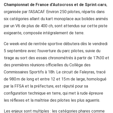
Championnat de France d’Autocross et de Sprint‑cars
,
organisée par l’ASACAF. Environ 250 pilotes, répartis dans
six catégories allant du kart monoplace aux bolides animés
par un V6 de plus de 400 ch, sont attendus sur cette piste
exigeante, composée intégralement de terre.
Ce week‑end de rentrée sportive débutera dès le vendredi
5 septembre avec l’ouverture du parc pilotes, suivie du
tirage au sort des essais chronométrés à partir de 17h30 et
des premières réunions officielles du Collège des
Commissaires Sportifs à 18h. Le circuit de Faleyras, tracé
de 980 m de long et entre 12 et 15 m de large, homologué
par la FFSA et la préfecture, est réputé pour sa
configuration technique en terre, qui met à rude épreuve
les réflexes et la maîtrise des pilotes les plus aguerris.
Les enjeux sont multiples : les catégories phares comme