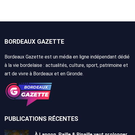
BORDEAUX GAZETTE
Bordeaux Gazette est un média en ligne indépendant dédié
à la vie bordelaise : actualités, culture, sport, patrimoine et
art de vivre à Bordeaux et en Gironde.
PUBLICATIONS RÉCENTES
À Langon, Paille & Ripaille veut prolonger