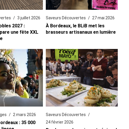
vertes
3 juillet 2026
Saveurs Découvertes
27 mai 2026
obles 2027 :
À Bordeaux, le BLiB met les
pare une fête XXL
brasseurs artisanaux en lumière
ne
ages
2 mars 2026
Saveurs Découvertes
ordeaux : 35 000
24 février 2026
 liesse