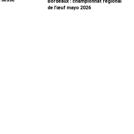
Bordeaux : championnat régional
de l’œuf mayo 2026