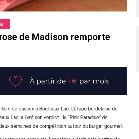
es
 rose de Madison remporte
illiers de curieux à Bordeaux Lac. L’étape bordelaise de
x Lac, a livré son verdict : le “Pink Paradise” de
 deux semaines de compétition autour du burger gourmet.