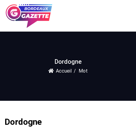
Dordogne
Accueil
Mot
Dordogne